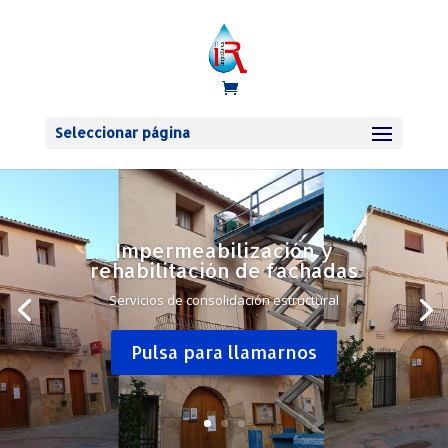
Seleccionar página
Impermeabilización y
rehabilitación de fachadas
Servicios de consolidación estructural
Pulsa para llamarnos